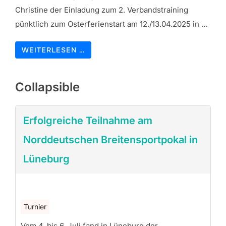
Christine der Einladung zum 2. Verbandstraining
pünktlich zum Osterferienstart am 12./13.04.2025 in …
WEITERLESEN …
Collapsible
Erfolgreiche Teilnahme am
Norddeutschen Breitensportpokal in
Lüneburg
Turnier
Vom 4. bis 6. Juli fand in Lüneburg der