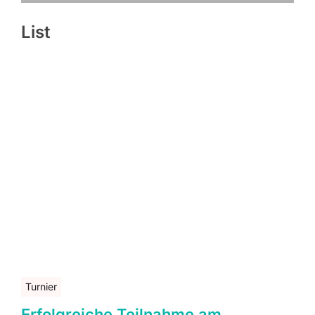
List
Turnier
Erfolgreiche Teilnahme am