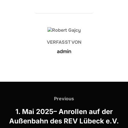
BEITRAGSAUTOR
VERFASST VON
admin
Beitrags-
Navigation
Previous
Previous
1. Mai 2025– Anrollen auf der
Außenbahn des REV Lübeck e.V.