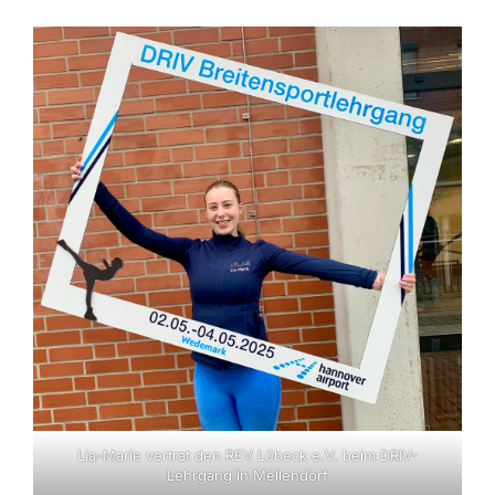
Lia-Marie vertrat den REV Lübeck e.V. beim DRIV-
Lehrgang in Mellendorf