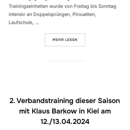
Trainingseinheiten wurde von Freitag bis Sonntag
intensiv an Doppelsprüngen, Pirouetten,
Laufschule, …
ÜBER “INTENSIVES TRAINING MI
MEHR
LESEN
2. Verbandstraining dieser Saison
mit Klaus Barkow in Kiel am
12./13.04.2024