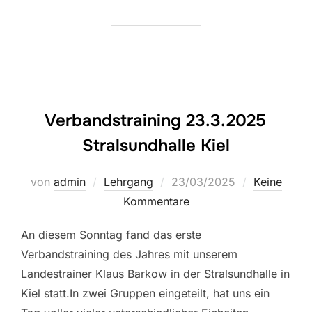
Verbandstraining 23.3.2025
Stralsundhalle Kiel
Veröffentlicht
von
admin
Lehrgang
23/03/2025
Keine
am
Kommentare
An diesem Sonntag fand das erste
Verbandstraining des Jahres mit unserem
Landestrainer Klaus Barkow in der Stralsundhalle in
Kiel statt.In zwei Gruppen eingeteilt, hat uns ein